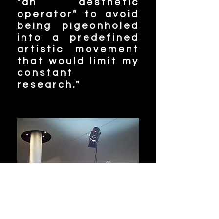
"an aesthetic
operator" to avoid
being pigeonholed
into a predefined
artistic movement
that would limit my
constant
research."